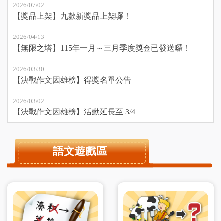
2026/07/02
【獎品上架】九款新獎品上架囉！
2026/04/13
【無限之塔】115年一月～三月季度獎金已發送囉！
2026/03/30
【決戰作文因雄榜】得獎名單公告
2026/03/02
【決戰作文因雄榜】活動延長至 3/4
語文遊戲區