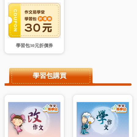
學習包30元折價券
學習包購買