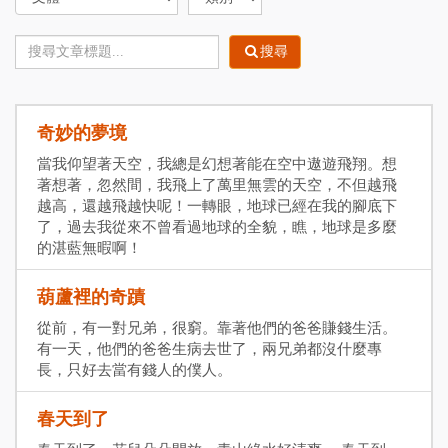
搜尋
奇妙的夢境
當我仰望著天空，我總是幻想著能在空中遨遊飛翔。想
著想著，忽然間，我飛上了萬里無雲的天空，不但越飛
越高，還越飛越快呢！一轉眼，地球已經在我的腳底下
了，過去我從來不曾看過地球的全貌，瞧，地球是多麼
的湛藍無暇啊！
葫蘆裡的奇蹟
從前，有一對兄弟，很窮。靠著他們的爸爸賺錢生活。
有一天，他們的爸爸生病去世了，兩兄弟都沒什麼專
長，只好去當有錢人的僕人。
春天到了