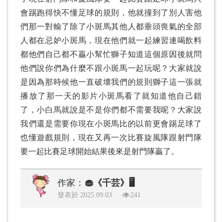
會踢跑得快不懂足球的規則，他就撞到了別人害他
們那一對輸了除了小斑馬其他人都垂頭喪氣的全部
人都在忌妒小斑馬，現在他們就一起練習連喝飲料
都他們自己都不贏小幫忙獅子知道這個原因後就問
他們說你們為什麼不跟小斑馬一起玩呢？大家就說
是因為那時候他一直破壞我們的規則獅子這一張就
播放了那一天的影片小斑馬看了就知道他自己錯
了，小白馬就說是不是你們都不需要我呢？大家說
我們還是需要你現在小斑馬比的以前更會踢足球了
也懂遊戲規則，現在又再一次比賽旋風隊跟射門隊
要一起比賽足球開始結果後來是射門隊贏了。
作家：
🧁《千芸》🖥️
發表於 2025.09.03
241