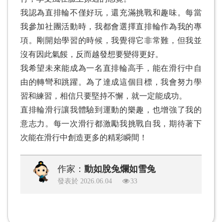
我認為直排輪不僅好玩，還充滿挑戰和趣味。每當
我參加社團活動時，我都會選擇直排輪作為我的專
項。剛開始學習的時候，我覺得它非常難，但我並
沒有因此氣餒，反而越發想要變得更好。
我希望未來能成為一名直排輪高手，能在滑行中自
由的轉彎和跳躍。為了達成這個目標，我會努力學
習和練習，相信只要堅持不懈，就一定能成功。
直排輪滑行讓我體驗到運動的樂趣，也增強了我的
意志力。每一次滑行都激勵我挑戰自我，期待著下
次能在滑行中創造更多的精彩瞬間！
作家：
動如脫兔爛如雪兔
發表於 2026.06.04
33